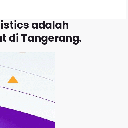
istics adalah
t di Tangerang.