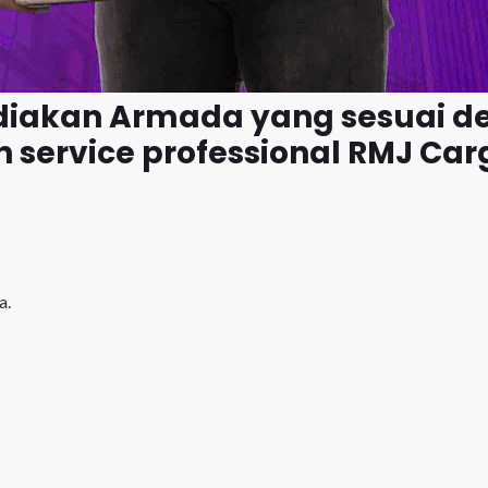
ediakan Armada yang sesuai 
 service professional RMJ Ca
a.