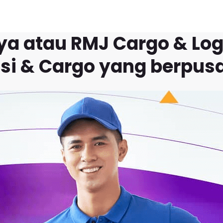
a atau RMJ Cargo & Log
si & Cargo yang berpusa