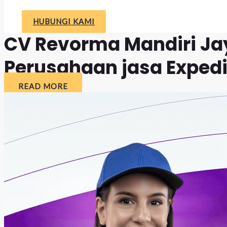
HUBUNGI KAMI
CV Revorma Mandiri Jay
Perusahaan jasa Expedi
READ MORE