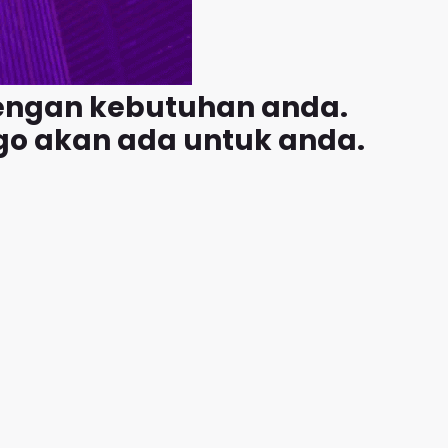
dengan kebutuhan anda.
rgo akan ada untuk anda.