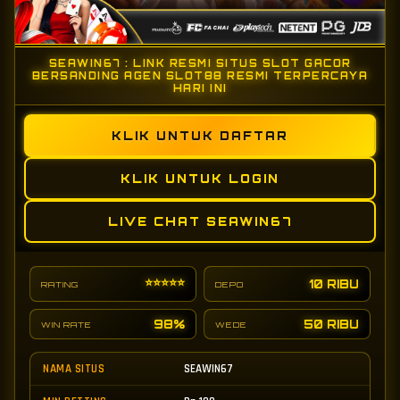
SEAWIN67 : LINK RESMI SITUS SLOT GACOR
BERSANDING AGEN SLOT88 RESMI TERPERCAYA
HARI INI
KLIK UNTUK DAFTAR
KLIK UNTUK LOGIN
LIVE CHAT SEAWIN67
⭐⭐⭐⭐⭐
10 RIBU
RATING
DEPO
98%
50 RIBU
WIN RATE
WEDE
NAMA SITUS
SEAWIN67