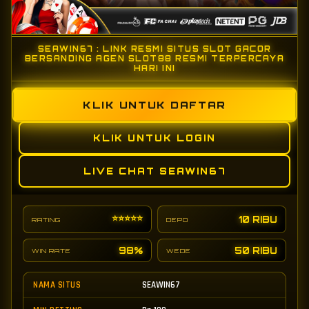
SEAWIN67 : LINK RESMI SITUS SLOT GACOR
BERSANDING AGEN SLOT88 RESMI TERPERCAYA
HARI INI
KLIK UNTUK DAFTAR
KLIK UNTUK LOGIN
LIVE CHAT SEAWIN67
⭐⭐⭐⭐⭐
10 RIBU
RATING
DEPO
98%
50 RIBU
WIN RATE
WEDE
NAMA SITUS
SEAWIN67